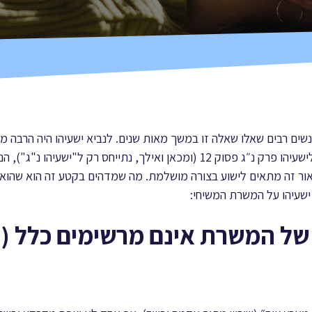
נשים רבים שאלו שאלה זו במשך מאות שנים. לנביא ישעיהו היה הרבה מ
בישעיהו פרק נ“ב פסוק 13 ועד לישעיהו פרק נ״ג פסוק 12 (ומכאן ואילך, נתייחס 
 ישעיהו על המשרת המשיחי:
ו של המשרת אינם מרשימים כלל (