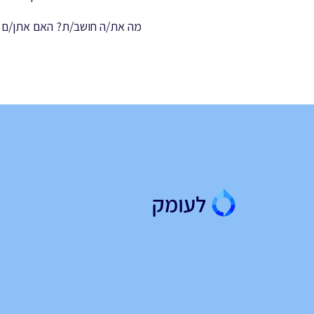
מה את/ה חושב/ת? האם אתן/ם ס