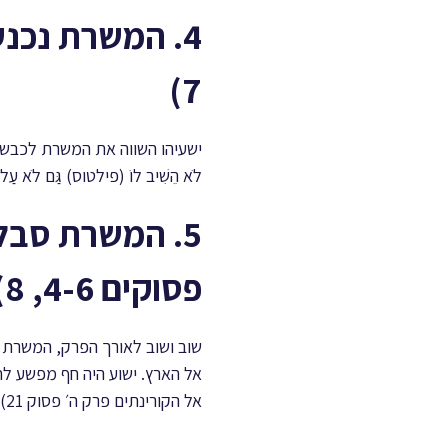
4. המשרת נכנע
7)
ישעיהו השווה את המשרת לכבשה
לֹא הֵשִׁיב לוֹ (פילטוס) גַּם לֹא ע
5. המשרת סבל
פסוקים 4-6, 8)
שוב ושוב לאורך הפרק, המשרת ל
אל הארץ. ישוע היה חף מפשע לח
אל הקורינתים פרק ה׳ פסוק 21).