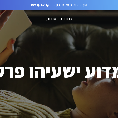
קראו עכשיו
איך להתגבר על שברון לב
כתבות
אודות
דוע ישעיהו פרק