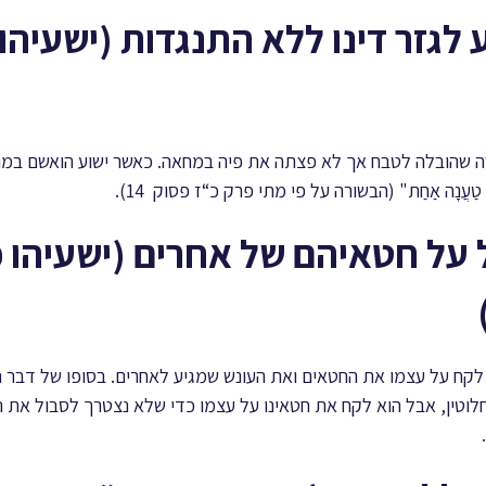
 לגזר דינו ללא התנגדות (ישעיהו
 שהובלה לטבח אך לא פצתה את פיה במחאה. כאשר ישוע הואשם במהלך 
ַל טַעֲנָה אַחַת" (הבשורה על פי מתי פרק כ“ז פסוק 14).
 על חטאיהם של אחרים (ישעיהו פ
קח על עצמו את החטאים ואת העונש שמגיע לאחרים. בסופו של דבר הי
לוטין, אבל הוא לקח את חטאינו על עצמו כדי שלא נצטרך לסבול את 