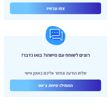
צפו עכשיו
רוצים לשוחח עם מישהו? בואו נדבר!
שלחו הודעה ונחזור אליכם באופן אישי
התחילו שיחת צ'אט