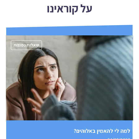
על קוראינו
שאלות נפוצות
למה לי להאמין באלוהים?